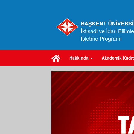
BAŞKENT ÜNİVERSİ
İktisadi ve İdari Biliml
İşletme Programı
Hakkında
Akademik Kadr