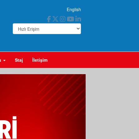
English
ğu
Staj
İletişim