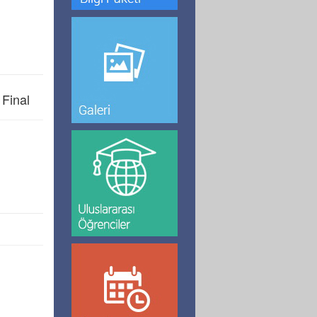
 Final