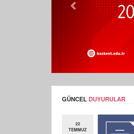
GÜNCEL
DUYURULAR
22
TEMMUZ